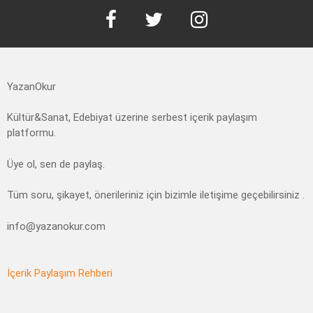
YazanOkur
Kültür&Sanat, Edebiyat üzerine serbest içerik paylaşım
platformu.
Üye ol, sen de paylaş.
Tüm soru, şikayet, önerileriniz için bizimle iletişime geçebilirsiniz .
info@yazanokur.com
İçerik Paylaşım Rehberi