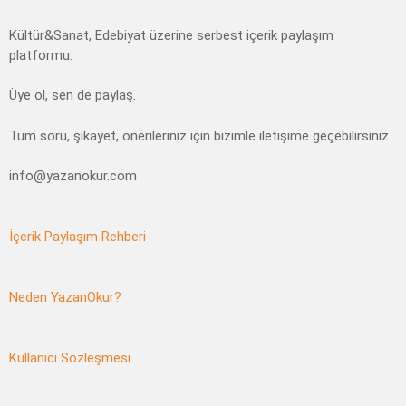
Kültür&Sanat, Edebiyat üzerine serbest içerik paylaşım
platformu.
Üye ol, sen de paylaş.
Tüm soru, şikayet, önerileriniz için bizimle iletişime geçebilirsiniz .
info@yazanokur.com
İçerik Paylaşım Rehberi
Neden YazanOkur?
Kullanıcı Sözleşmesi