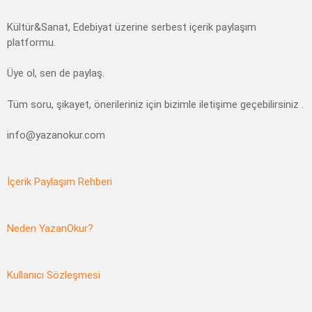
Kültür&Sanat, Edebiyat üzerine serbest içerik paylaşım
platformu.
Üye ol, sen de paylaş.
Tüm soru, şikayet, önerileriniz için bizimle iletişime geçebilirsiniz .
info@yazanokur.com
İçerik Paylaşım Rehberi
Neden YazanOkur?
Kullanıcı Sözleşmesi