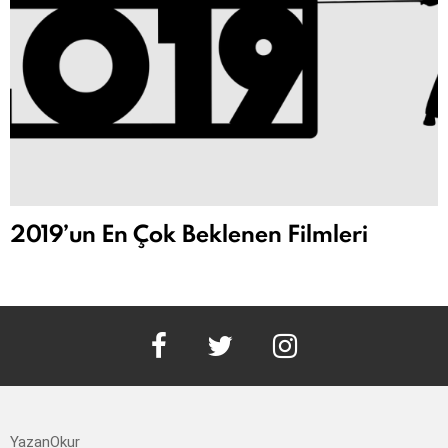
2019’un En Çok Beklenen Filmleri
facebook
twitter
instagram
YazanOkur