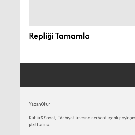
Repliği Tamamla
YazanOkur
Kültür&Sanat, Edebiyat üzerine serbest içerik paylaşı
platformu.