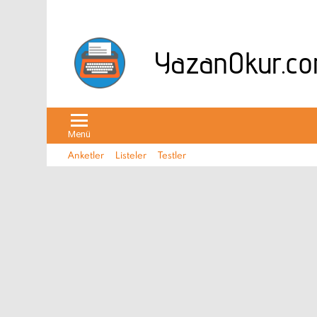
Menü
Anketler
Listeler
Testler