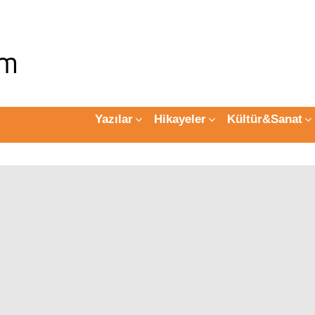
Yazılar
Hikayeler
Kültür&Sanat