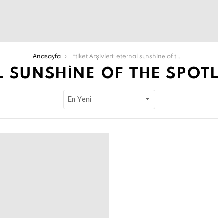
Anasayfa
Etiket Arşivleri: eternal sunshine of the spotless mind
L SUNSHINE OF THE SPOT