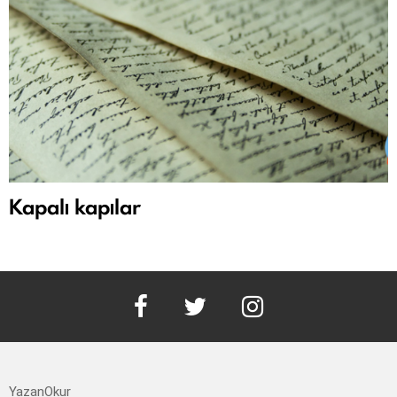
Kapalı kapılar
facebook
twitter
instagram
YazanOkur