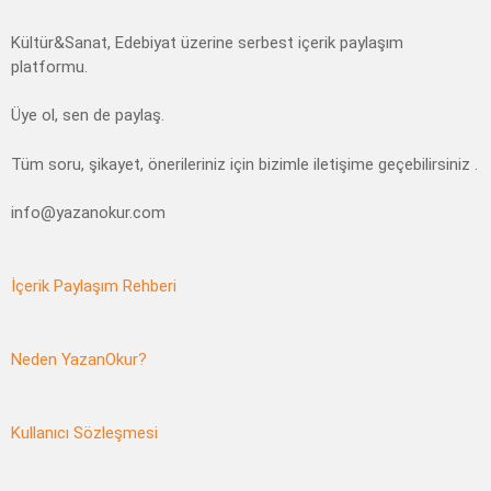
Kültür&Sanat, Edebiyat üzerine serbest içerik paylaşım
platformu.
Üye ol, sen de paylaş.
Tüm soru, şikayet, önerileriniz için bizimle iletişime geçebilirsiniz .
info@yazanokur.com
İçerik Paylaşım Rehberi
Neden YazanOkur?
Kullanıcı Sözleşmesi