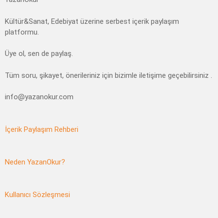
Kültür&Sanat, Edebiyat üzerine serbest içerik paylaşım
platformu.
Üye ol, sen de paylaş.
Tüm soru, şikayet, önerileriniz için bizimle iletişime geçebilirsiniz .
info@yazanokur.com
İçerik Paylaşım Rehberi
Neden YazanOkur?
Kullanıcı Sözleşmesi