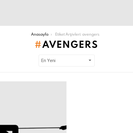
Anasayfa
Etiket Arşivleri: avengers
AVENGERS