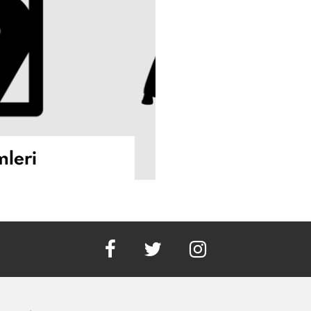
mleri
facebook
twitter
instagram