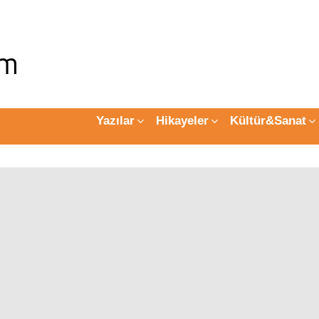
Yazılar
Hikayeler
Kültür&Sanat