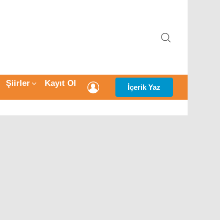
ARAMA
Şiirler
Kayıt Ol
GIRIŞ
İçerik Yaz