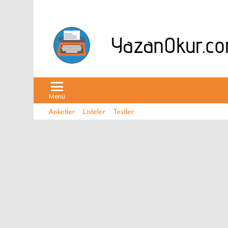
Menü
Anketler
Listeler
Testler