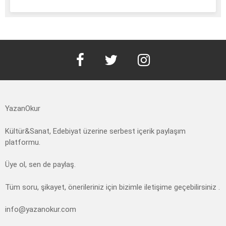
facebook
twitter
instagram
YazanOkur
Kültür&Sanat, Edebiyat üzerine serbest içerik paylaşım
platformu.
Üye ol, sen de paylaş.
Tüm soru, şikayet, önerileriniz için bizimle iletişime geçebilirsiniz .
info@yazanokur.com