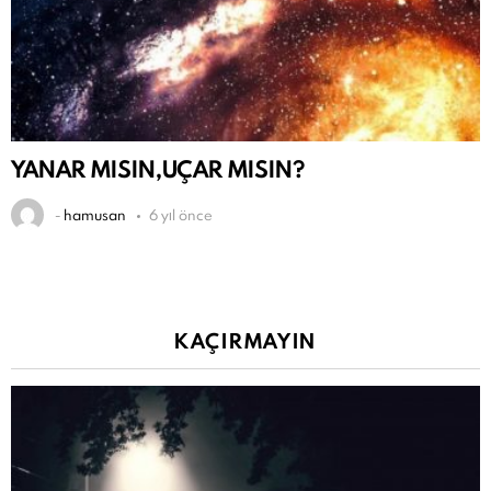
YANAR MISIN,UÇAR MISIN?
-
hamusan
6 yıl önce
KAÇIRMAYIN