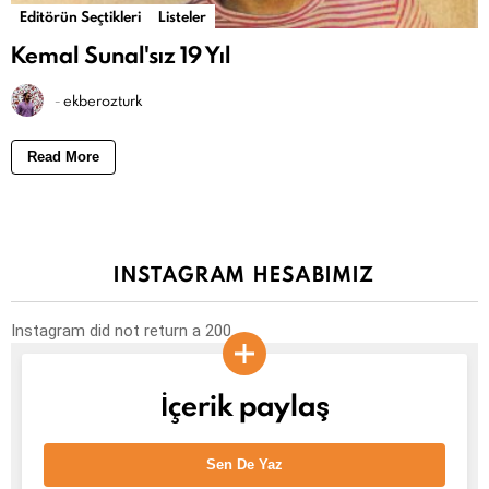
Editörün Seçtikleri
Listeler
Kemal Sunal'sız 19 Yıl
-
ekberozturk
Read More
INSTAGRAM HESABIMIZ
Instagram did not return a 200.
İçerik paylaş
Sen De Yaz