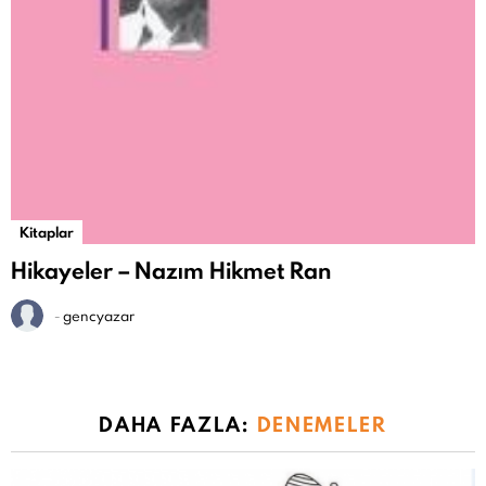
Kitaplar
Hikayeler – Nazım Hikmet Ran
-
gencyazar
DAHA FAZLA:
DENEMELER