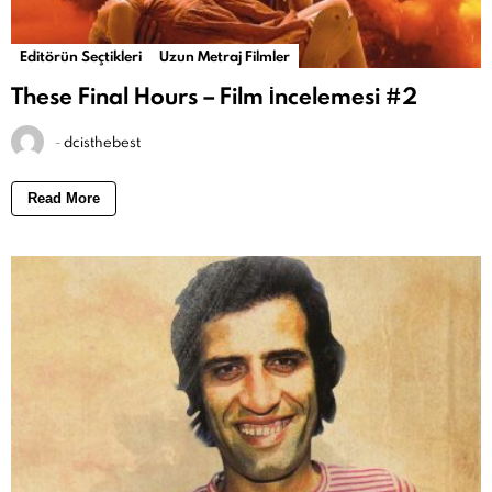
Editörün Seçtikleri
Uzun Metraj Filmler
These Final Hours – Film İncelemesi #2
-
dcisthebest
Read More