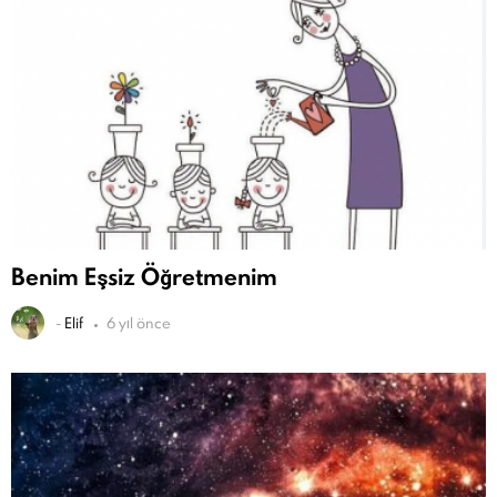
Benim Eşsiz Öğretmenim
-
Elif
6 yıl önce