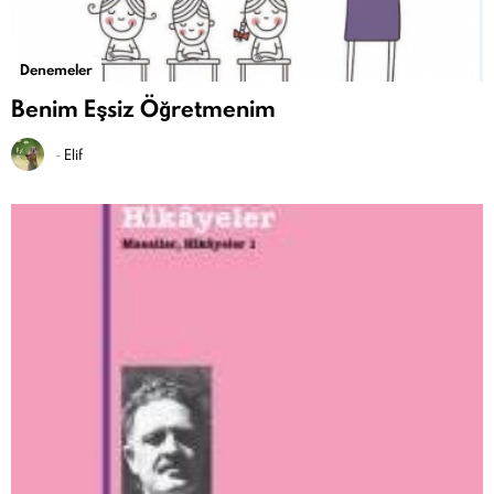
Denemeler
Benim Eşsiz Öğretmenim
-
Elif