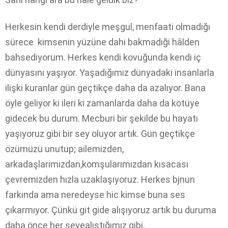
Herkesin kendi derdiyle meşgul, menfaati olmadığı
sürece kimsenin yüzüne dahi bakmadıği hâlden
bahsediyorum. Herkes kendi kovuğunda kendi iç
dünyasını yaşıyor. Yaşadığımız dünyadaki insanlarla
ilişki kuranlar gün geçtikçe daha da azalıyor. Bana
öyle geliyor ki ileri ki zamanlarda daha da kötüye
gidecek bu durum. Mecburi bir şekilde bu hayatı
yaşıyoruz gibi bir sey oluyor artık. Gün geçtikçe
özümüzü unutup; ailemizden,
arkadaşlarımızdan,komşularımızdan kısacası
çevremizden hızla uzaklaşıyoruz. Herkes bjnun
farkında ama neredeyse hic kimse buna ses
çıkarmıyor. Çünkü git gide alışıyoruz artık bu duruma
daha önce her şeyealıştığımız gibi.