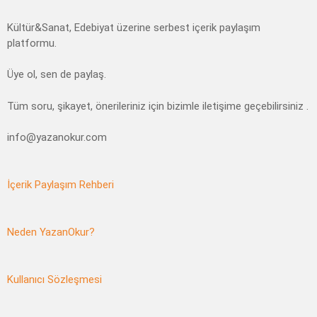
Kültür&Sanat, Edebiyat üzerine serbest içerik paylaşım
platformu.
Üye ol, sen de paylaş.
Tüm soru, şikayet, önerileriniz için bizimle iletişime geçebilirsiniz .
info@yazanokur.com
İçerik Paylaşım Rehberi
Neden YazanOkur?
Kullanıcı Sözleşmesi