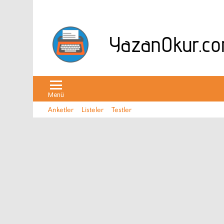
Menü
Anketler
Listeler
Testler