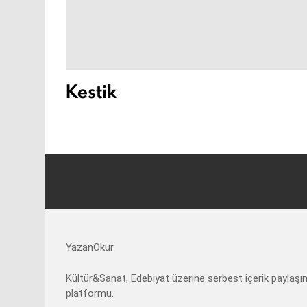
Kestik
YazanOkur
Kültür&Sanat, Edebiyat üzerine serbest içerik paylaşı
platformu.