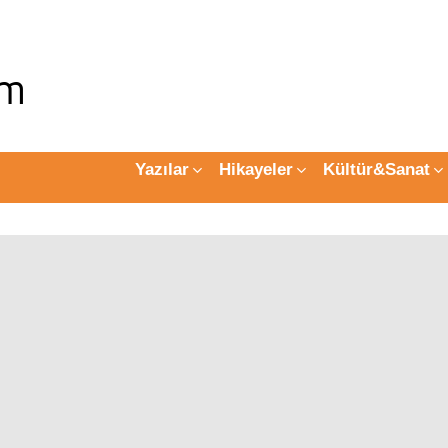
Yazılar
Hikayeler
Kültür&Sanat