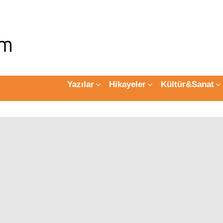
Yazılar
Hikayeler
Kültür&Sanat