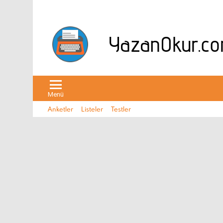
Menü
Anketler
Listeler
Testler