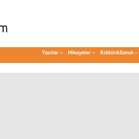
Yazılar
Hikayeler
Kültür&Sanat