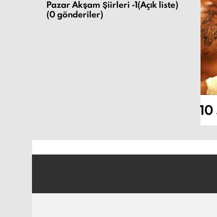
Pazar Akşam Şiirleri -1(Açık liste)
(0 gönderiler)
10