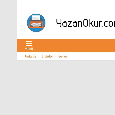
Menü
Anketler
Listeler
Testler