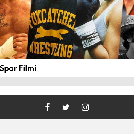
 Spor Filmi
facebook
twitter
instagram