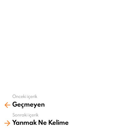
Önceki içerik
Daha
Geçmeyen
fazla
gör
Sonraki içerik
Yanmak Ne Kelime