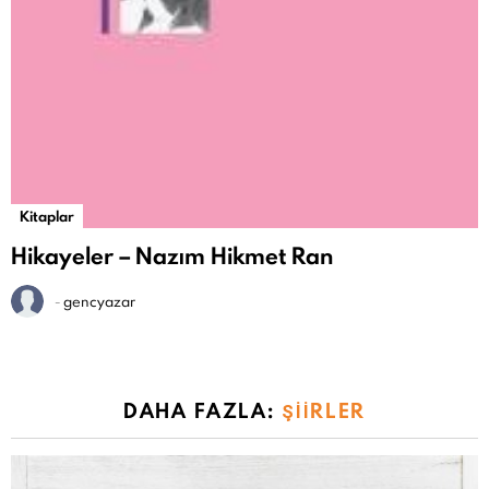
Kitaplar
Hikayeler – Nazım Hikmet Ran
-
gencyazar
DAHA FAZLA:
ŞIIRLER