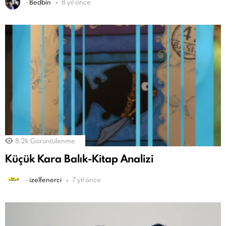
-
Bedbin
8 yıl önce
8.2k
Görüntülenme
Küçük Kara Balık-Kitap Analizi
-
izelfenerci
7 yıl önce