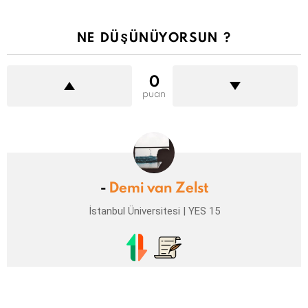
NE DÜŞÜNÜYORSUN ?
0
puan
-
Demi van Zelst
İstanbul Üniversitesi | YES 15