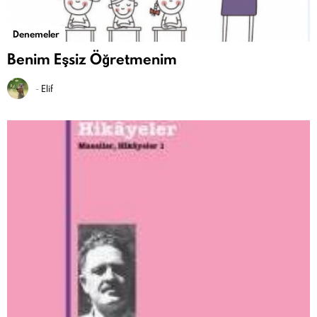
Denemeler
Benim Eşsiz Öğretmenim
-
Elif