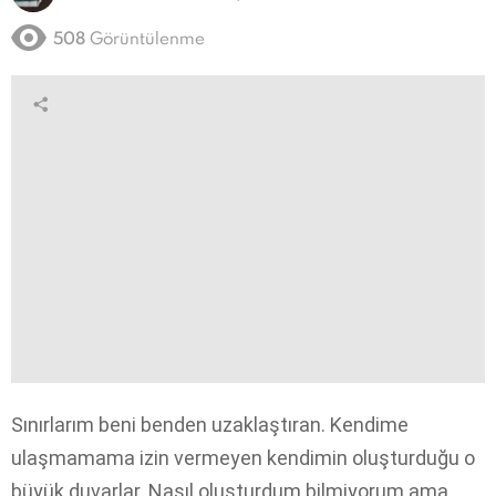
508
Görüntülenme
Sınırlarım beni benden uzaklaştıran. Kendime
ulaşmamama izin vermeyen kendimin oluşturduğu o
büyük duvarlar. Nasıl oluşturdum bilmiyorum ama