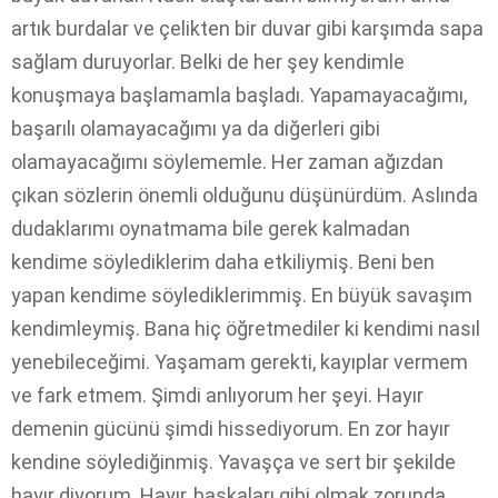
artık burdalar ve çelikten bir duvar gibi karşımda sapa
sağlam duruyorlar. Belki de her şey kendimle
konuşmaya başlamamla başladı. Yapamayacağımı,
başarılı olamayacağımı ya da diğerleri gibi
olamayacağımı söylememle. Her zaman ağızdan
çıkan sözlerin önemli olduğunu düşünürdüm. Aslında
dudaklarımı oynatmama bile gerek kalmadan
kendime söylediklerim daha etkiliymiş. Beni ben
yapan kendime söylediklerimmiş. En büyük savaşım
kendimleymiş. Bana hiç öğretmediler ki kendimi nasıl
yenebileceğimi. Yaşamam gerekti, kayıplar vermem
ve fark etmem. Şimdi anlıyorum her şeyi. Hayır
demenin gücünü şimdi hissediyorum. En zor hayır
kendine söylediğinmiş. Yavaşça ve sert bir şekilde
hayır diyorum. Hayır, başkaları gibi olmak zorunda