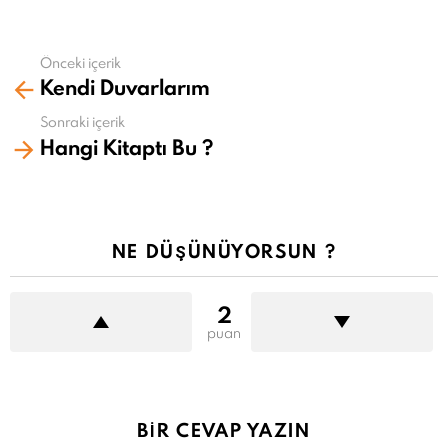
Önceki içerik
Daha
Kendi Duvarlarım
fazla
gör
Sonraki içerik
Hangi Kitaptı Bu ?
NE DÜŞÜNÜYORSUN ?
2
puan
BIR CEVAP YAZIN