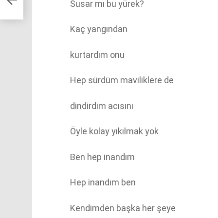
Susar mı bu yürek?
Kaç yangından
kurtardım onu
Hep sürdüm maviliklere de
dindirdim acısını
Öyle kolay yıkılmak yok
Ben hep inandım
Hep inandım ben
Kendimden başka her şeye