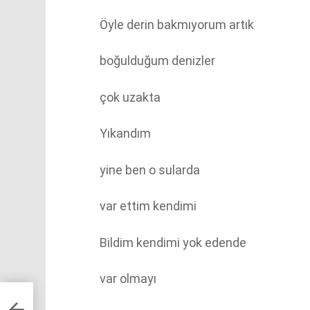
Öyle derin bakmıyorum artık
boğulduğum denizler
çok uzakta
Yıkandım
yine ben o sularda
var ettim kendimi
Bildim kendimi yok edende
var olmayı