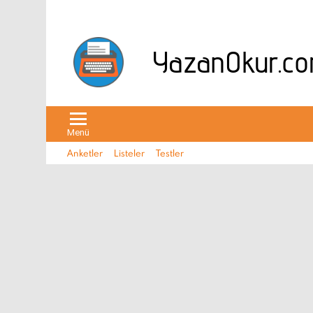
Menü
Anketler
Listeler
Testler