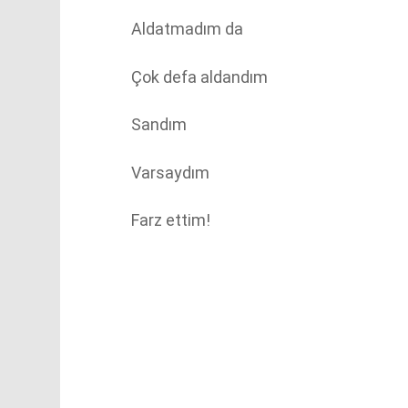
Aldatmadım da
Çok defa aldandım
Sandım
Varsaydım
Farz ettim!