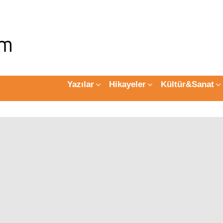
Yazılar
Hikayeler
Kültür&Sanat