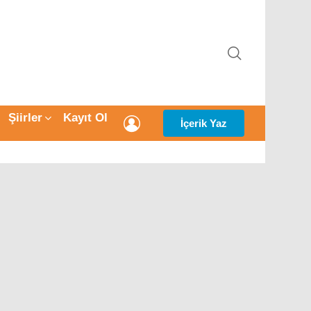
ARAMA
Şiirler
Kayıt Ol
GIRIŞ
İçerik Yaz