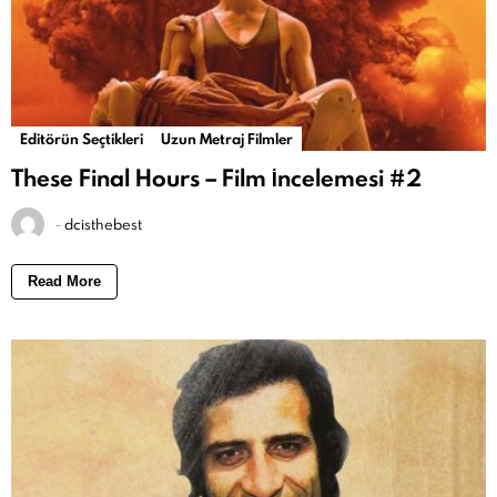
Editörün Seçtikleri
Uzun Metraj Filmler
These Final Hours – Film İncelemesi #2
-
dcisthebest
Read More