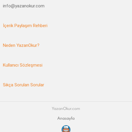
info@yazanokur.com
İçerik Paylaşım Rehberi
Neden YazanOkur?
Kullanıcı Sözleşmesi
Sıkça Sorulan Sorular
YazanOkur.com
Anasayfa