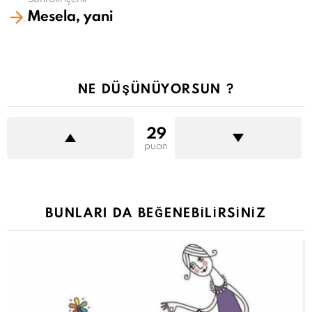
Mesela, yani
NE DÜŞÜNÜYORSUN ?
29
puan
BUNLARI DA BEĞENEBILIRSINIZ