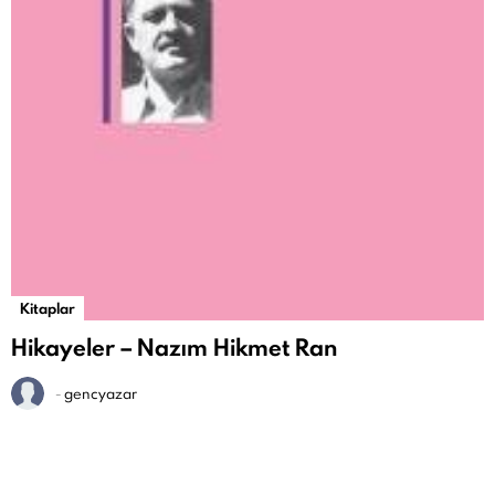
Kitaplar
Hikayeler – Nazım Hikmet Ran
-
gencyazar