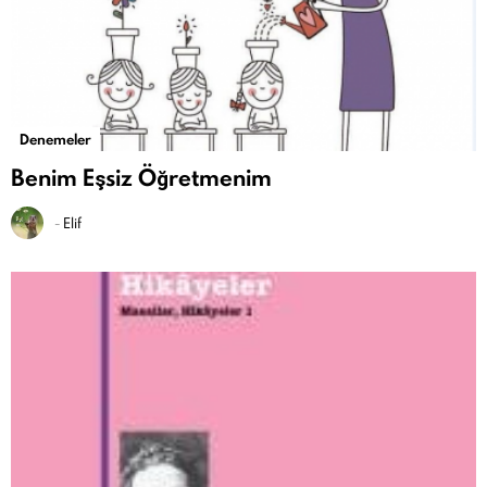
Denemeler
Benim Eşsiz Öğretmenim
-
Elif