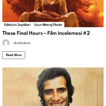
Editörün Seçtikleri
Uzun Metraj Filmler
These Final Hours – Film İncelemesi #2
-
dcisthebest
Read More