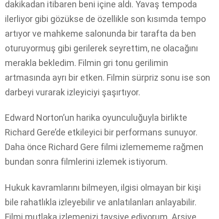
dakikadan itibaren beni içine aldı. Yavaş tempoda
ilerliyor gibi gözükse de özellikle son kısımda tempo
artıyor ve mahkeme salonunda bir tarafta da ben
oturuyormuş gibi gerilerek seyrettim, ne olacağını
merakla bekledim. Filmin gri tonu gerilimin
artmasında ayrı bir etken. Filmin sürpriz sonu ise son
darbeyi vurarak izleyiciyi şaşırtıyor.
Edward Norton’un harika oyunculuğuyla birlikte
Richard Gere’de etkileyici bir performans sunuyor.
Daha önce Richard Gere filmi izlemememe rağmen
bundan sonra filmlerini izlemek istiyorum.
Hukuk kavramlarını bilmeyen, ilgisi olmayan bir kişi
bile rahatlıkla izleyebilir ve anlatılanları anlayabilir.
Filmi mutlaka izlemenizi tavsiye ediyorum. Arşive