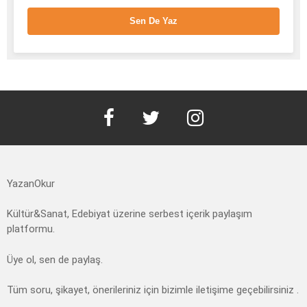
Sen De Yaz
facebook
twitter
instagram
YazanOkur
Kültür&Sanat, Edebiyat üzerine serbest içerik paylaşım
platformu.
Üye ol, sen de paylaş.
Tüm soru, şikayet, önerileriniz için bizimle iletişime geçebilirsiniz .