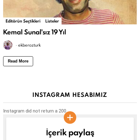
Editörün Seçtikleri
Listeler
Kemal Sunal'sız 19 Yıl
-
ekberozturk
Read More
INSTAGRAM HESABIMIZ
Instagram did not return a 200.
İçerik paylaş