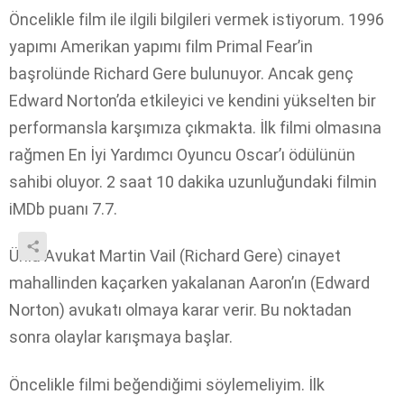
Öncelikle film ile ilgili bilgileri vermek istiyorum. 1996
yapımı Amerikan yapımı film Primal Fear’in
başrolünde Richard Gere bulunuyor. Ancak genç
Edward Norton’da etkileyici ve kendini yükselten bir
performansla karşımıza çıkmakta. İlk filmi olmasına
rağmen En İyi Yardımcı Oyuncu Oscar’ı ödülünün
sahibi oluyor. 2 saat 10 dakika uzunluğundaki filmin
iMDb puanı 7.7.
Ünlü Avukat Martin Vail (Richard Gere) cinayet
mahallinden kaçarken yakalanan Aaron’ın (Edward
Norton) avukatı olmaya karar verir. Bu noktadan
sonra olaylar karışmaya başlar.
Öncelikle filmi beğendiğimi söylemeliyim. İlk