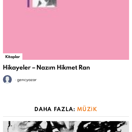
Kitaplar
Hikayeler – Nazım Hikmet Ran
-
gencyazar
DAHA FAZLA:
MÜZIK