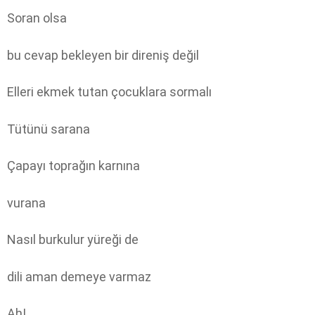
Soran olsa
bu cevap bekleyen bir direniş değil
Elleri ekmek tutan çocuklara sormalı
Tütünü sarana
Çapayı toprağın karnına
vurana
Nasıl burkulur yüreği de
dili aman demeye varmaz
Ah!