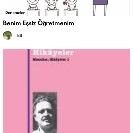
Denemeler
Benim Eşsiz Öğretmenim
-
Elif