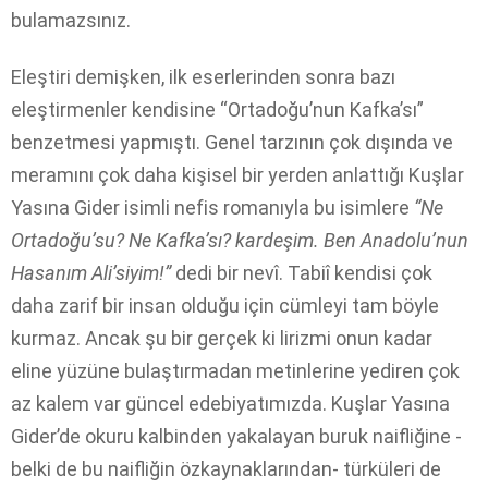
bulamazsınız.
Eleştiri demişken, ilk eserlerinden sonra bazı
eleştirmenler kendisine “Ortadoğu’nun Kafka’sı”
benzetmesi yapmıştı. Genel tarzının çok dışında ve
meramını çok daha kişisel bir yerden anlattığı Kuşlar
Yasına Gider isimli nefis romanıyla bu isimlere
“Ne
Ortadoğu’su? Ne Kafka’sı? kardeşim. Ben Anadolu’nun
Hasanım Ali’siyim!”
dedi bir nevî. Tabiî kendisi çok
daha zarif bir insan olduğu için cümleyi tam böyle
kurmaz. Ancak şu bir gerçek ki lirizmi onun kadar
eline yüzüne bulaştırmadan metinlerine yediren çok
az kalem var güncel edebiyatımızda. Kuşlar Yasına
Gider’de okuru kalbinden yakalayan buruk naifliğine -
belki de bu naifliğin özkaynaklarından- türküleri de