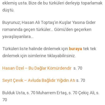
eklemiş usta. Bize de bu türküleri derleyip toparlamak
düştü.
Buyrunuz; Hasan Ali Toptaş’ın Kuşlar Yasına Gider
romanında geçen türküler… Gömü’den geçerken
yavaşlayanlara…
Türküleri liste halinde dinlemek için
buraya
tek tek
dinlemek için isimlerine tıklayabilirsiniz.
Hasan Özel – Bu Dağlar Kömürdendir
s. 70
Seyit Çevik – Avluda Bağlıdır Yiğidin Atı
s. 70
Bulduk Usta, s. 70 Muharrem Ertaş, s. 70 Çekiç Ali, s.
70