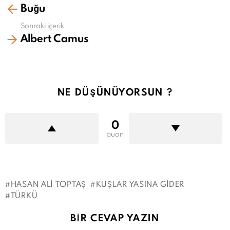
Buğu
fazla
gör
Sonraki içerik
Albert Camus
NE DÜŞÜNÜYORSUN ?
0
puan
HASAN ALI TOPTAŞ
KUŞLAR YASINA GIDER
TÜRKÜ
BIR CEVAP YAZIN