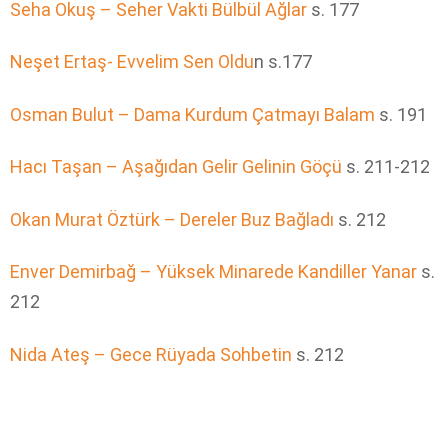
Seha Okuş – Seher Vakti Bülbül Ağlar
s. 177
Neşet Ertaş- Evvelim Sen Oldu
n s.177
Osman Bulut – Dama Kurdum Çatmayı Balam
s. 191
Hacı Taşan – Aşağıdan Gelir Gelinin Göçü
s. 211-212
Okan Murat Öztürk – Dereler Buz Bağladı
s. 212
Enver Demirbağ – Yüksek Minarede Kandiller Yanar
s.
212
Nida Ateş – Gece Rüyada Sohbetin
s. 212