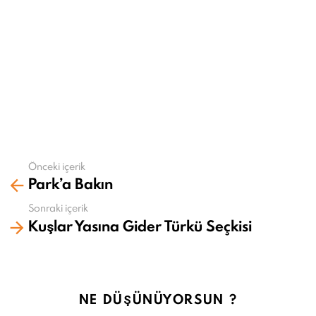
Önceki içerik
Daha
Park’a Bakın
fazla
gör
Sonraki içerik
Kuşlar Yasına Gider Türkü Seçkisi
NE DÜŞÜNÜYORSUN ?