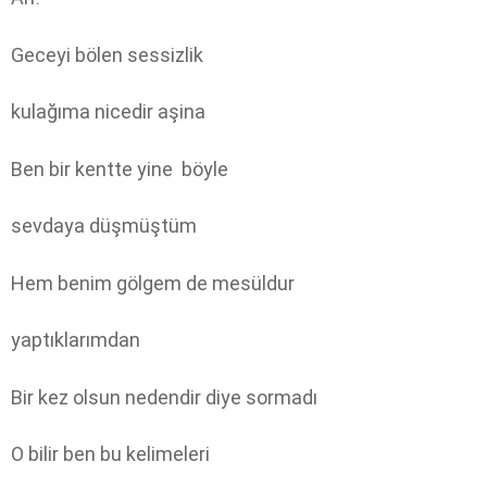
Geceyi bölen sessizlik
kulağıma nicedir aşina
Ben bir kentte yine
böyle
sevdaya düşmüştüm
Hem benim gölgem de mesüldur
yaptıklarımdan
Bir kez olsun nedendir diye sormadı
O bilir ben bu kelimeleri