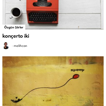
Özgün Şiirler
konçerto iki
-
melihcan