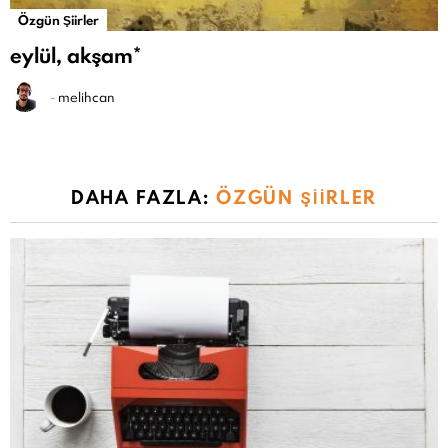
Özgün Şiirler
eylül, akşam*
-
melihcan
DAHA FAZLA:
ÖZGÜN ŞIIRLER