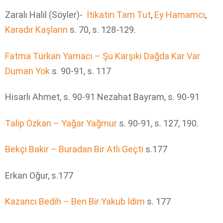
Zaralı Halil (Söyler)-
İtikatın Tam Tut
,
Ey Hamamcı
,
Karadır Kaşların
s. 70, s. 128-129.
Fatma Türkan Yamacı – Şu Karşıki Dağda Kar Var
Duman Yok
s. 90-91, s. 117
Hisarlı Ahmet, s. 90-91 Nezahat Bayram, s. 90-91
Talip Özkan – Yağar Yağmur
s. 90-91, s. 127, 190.
Bekçi Bakır – Buradan Bir Atlı Geçti
s.177
Erkan Oğur, s.177
Kazancı Bedih – Ben Bir Yakub İdim
s. 177