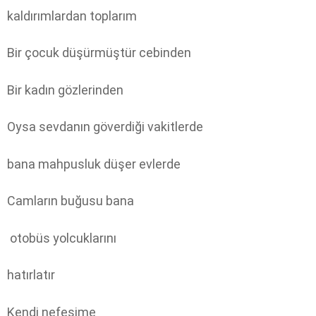
kaldırımlardan toplarım
Bir çocuk düşürmüştür cebinden
Bir kadın gözlerinden
Oysa sevdanın göverdiği vakitlerde
bana mahpusluk düşer evlerde
Camların buğusu bana
otobüs yolcuklarını
hatırlatır
Kendi nefesime