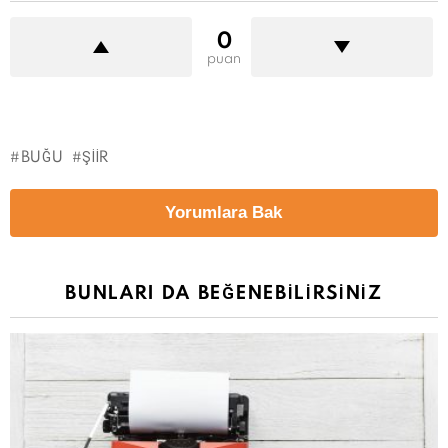
0
puan
BUĞU
ŞIIR
Yorumlara Bak
BUNLARI DA BEĞENEBILIRSINIZ