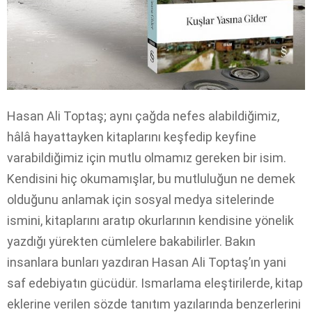
Hasan Ali Toptaş; aynı çağda nefes alabildiğimiz,
hâlâ hayattayken kitaplarını keşfedip keyfine
varabildiğimiz için mutlu olmamız gereken bir isim.
Kendisini hiç okumamışlar, bu mutluluğun ne demek
olduğunu anlamak için sosyal medya sitelerinde
ismini, kitaplarını aratıp okurlarının kendisine yönelik
yazdığı yürekten cümlelere bakabilirler. Bakın
insanlara bunları yazdıran Hasan Ali Toptaş’ın yani
saf edebiyatın gücüdür. Ismarlama eleştirilerde, kitap
eklerine verilen sözde tanıtım yazılarında benzerlerini