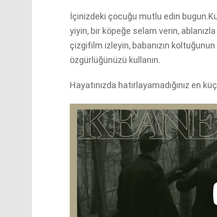
İçinizdeki çocuğu mutlu edin bugun.Kü
yiyin, bir köpeğe selam verin, ablanızla
çizgifilm izleyin, babanızın koltuğunu
özgürlüğünüzü kullanın.
Hayatınızda hatırlayamadığınız en küçü