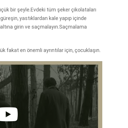
çük bir şeyle.Evdeki tüm şeker çikolataları
 güreşin, yastıklardan kale yapıp içinde
n altına girin ve saçmalayın.Saçmalama
k fakat en önemli ayrıntılar için, çocuklaşın.