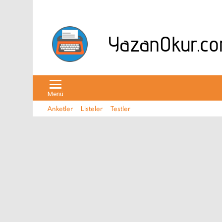
Menü
Anketler
Listeler
Testler