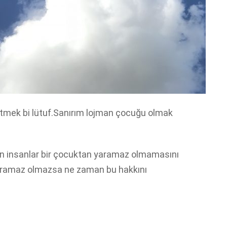
tmek bi lütuf.Sanırım lojman çocuğu olmak
n insanlar bir çocuktan yaramaz olmamasını
 yaramaz olmazsa ne zaman bu hakkını