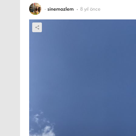
-
sinemozlem
8 yıl önce