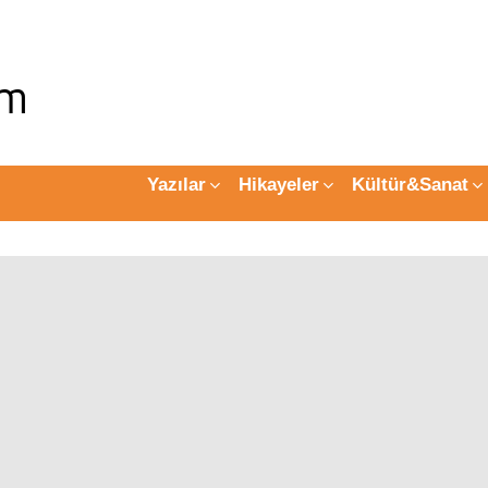
Yazılar
Hikayeler
Kültür&Sanat