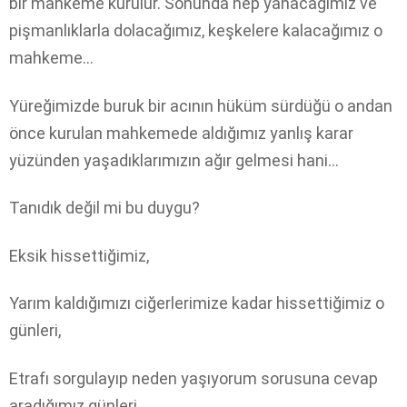
bir mahkeme kurulur. Sonunda hep yanacağımız ve
pişmanlıklarla dolacağımız, keşkelere kalacağımız o
mahkeme…
Yüreğimizde buruk bir acının hüküm sürdüğü o andan
önce kurulan mahkemede aldığımız yanlış karar
yüzünden yaşadıklarımızın ağır gelmesi hani…
Tanıdık değil mi bu duygu?
Eksik hissettiğimiz,
Yarım kaldığımızı ciğerlerimize kadar hissettiğimiz o
günleri,
Etrafı sorgulayıp neden yaşıyorum sorusuna cevap
aradığımız günleri,