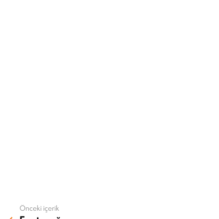
Önceki içerik
Daha