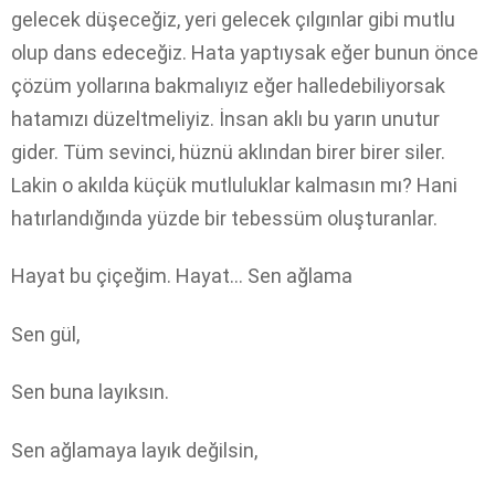
gelecek düşeceğiz, yeri gelecek çılgınlar gibi mutlu
olup dans edeceğiz. Hata yaptıysak eğer bunun önce
çözüm yollarına bakmalıyız eğer halledebiliyorsak
hatamızı düzeltmeliyiz. İnsan aklı bu yarın unutur
gider. Tüm sevinci, hüznü aklından birer birer siler.
Lakin o akılda küçük mutluluklar kalmasın mı? Hani
hatırlandığında yüzde bir tebessüm oluşturanlar.
Hayat bu çiçeğim. Hayat… Sen ağlama
Sen gül,
Sen buna layıksın.
Sen ağlamaya layık değilsin,