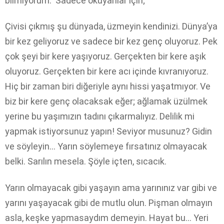
bilmiyorum. Sadece okuyanlar için;
Çivisi çıkmış şu dünyada, üzmeyin kendinizi. Dünya’ya
bir kez geliyoruz ve sadece bir kez genç oluyoruz. Pek
çok şeyi bir kere yaşıyoruz. Gerçekten bir kere aşık
oluyoruz. Gerçekten bir kere acı içinde kıvranıyoruz.
Hiç bir zaman biri diğeriyle aynı hissi yaşatmıyor. Ve
biz bir kere genç olacaksak eğer; ağlamak üzülmek
yerine bu yaşımızın tadını çıkarmalıyız. Delilik mi
yapmak istiyorsunuz yapın! Seviyor musunuz? Gidin
ve söyleyin… Yarın söylemeye fırsatınız olmayacak
belki. Sarılın mesela. Şöyle içten, sıcacık.
Yarın olmayacak gibi yaşayın ama yarınınız var gibi ve
yarını yaşayacak gibi de mutlu olun. Pişman olmayın
asla, keşke yapmasaydım demeyin. Hayat bu… Yeri