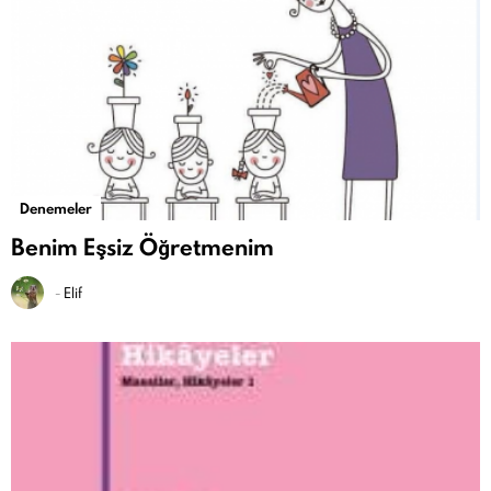
Denemeler
Benim Eşsiz Öğretmenim
-
Elif