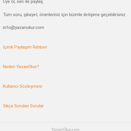
Üye ol, sen de paylaş.
Tüm soru, şikayet, önerileriniz için bizimle iletişime geçebilirsiniz .
info@yazanokur.com
İçerik Paylaşım Rehberi
Neden YazanOkur?
Kullanıcı Sözleşmesi
Sıkça Sorulan Sorular
YazanOkur.com