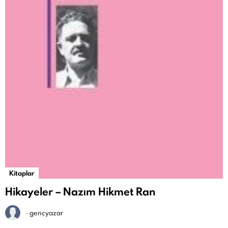
Kitaplar
Hikayeler – Nazım Hikmet Ran
-
gencyazar