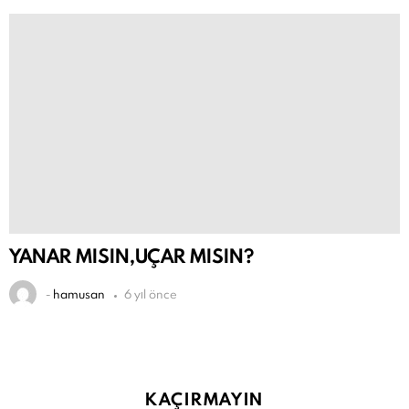
YANAR MISIN,UÇAR MISIN?
-
hamusan
6 yıl önce
KAÇIRMAYIN