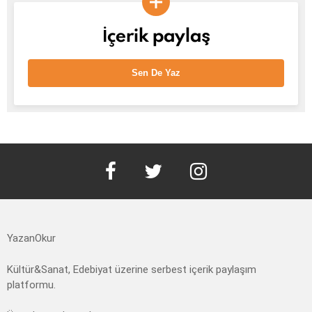
İçerik paylaş
Sen De Yaz
facebook
twitter
instagram
YazanOkur
Kültür&Sanat, Edebiyat üzerine serbest içerik paylaşım
platformu.