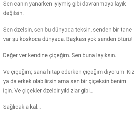
Sen canın yanarken iyiymiş gibi davranmaya layık
değilsin.
Sen özelsin, sen bu dünyada teksin, senden bir tane
var şu koskoca dünyada. Başkası yok senden ötürü!
Değer ver kendine çiçeğim. Sen buna layıksın.
Ve çiçeğim; sana hitap ederken çiçeğim diyorum. Kız
ya da erkek olabilirsin ama sen bir çiçeksin benim
için. Ve çiçekler özeldir yıldızlar gibi…
Sağlıcakla kal…