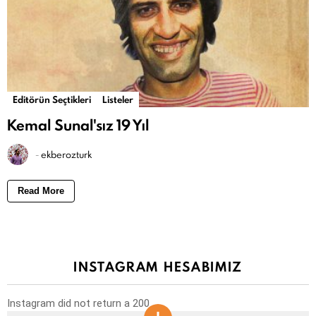
Editörün Seçtikleri
Listeler
Kemal Sunal'sız 19 Yıl
-
ekberozturk
Read More
INSTAGRAM HESABIMIZ
Instagram did not return a 200.