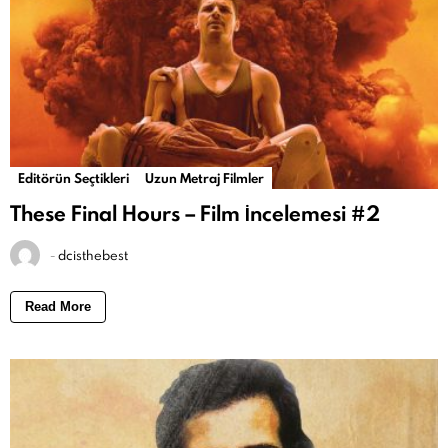
Editörün Seçtikleri
Uzun Metraj Filmler
These Final Hours – Film İncelemesi #2
-
dcisthebest
Read More