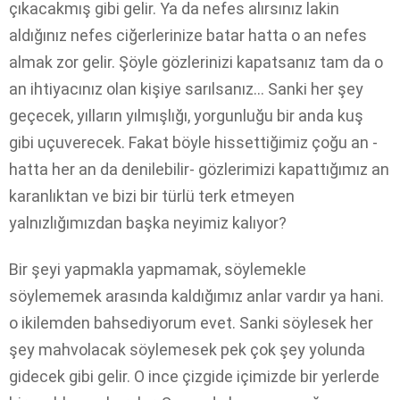
çıkacakmış gibi gelir. Ya da nefes alırsınız lakin
aldığınız nefes ciğerlerinize batar hatta o an nefes
almak zor gelir. Şöyle gözlerinizi kapatsanız tam da o
an ihtiyacınız olan kişiye sarılsanız… Sanki her şey
geçecek, yılların yılmışlığı, yorgunluğu bir anda kuş
gibi uçuverecek. Fakat böyle hissettiğimiz çoğu an -
hatta her an da denilebilir- gözlerimizi kapattığımız an
karanlıktan ve bizi bir türlü terk etmeyen
yalnızlığımızdan başka neyimiz kalıyor?
Bir şeyi yapmakla yapmamak, söylemekle
söylememek arasında kaldığımız anlar vardır ya hani.
o ikilemden bahsediyorum evet. Sanki söylesek her
şey mahvolacak söylemesek pek çok şey yolunda
gidecek gibi gelir. O ince çizgide içimizde bir yerlerde