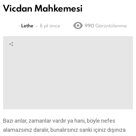
Vicdan Mahkemesi
-
Lethe
8 yıl önce
990
Görüntülenme
Bazı anlar, zamanlar vardır ya hani, böyle nefes
alamazsınız daralır, bunalırsınız sanki içiniz dışınıza