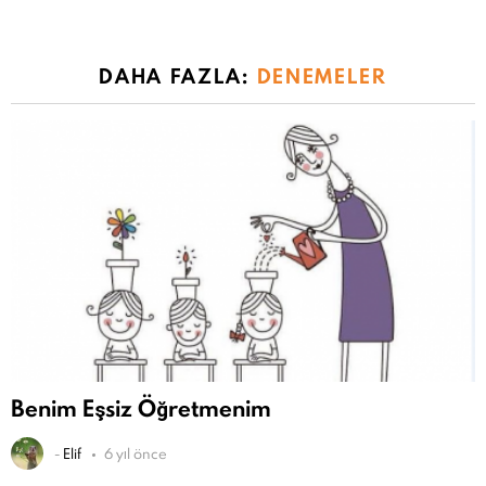
DAHA FAZLA:
DENEMELER
Benim Eşsiz Öğretmenim
-
Elif
6 yıl önce