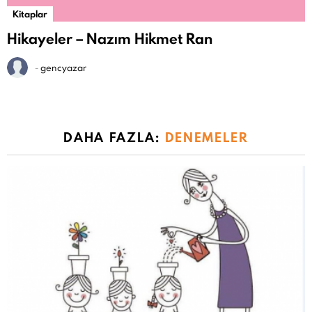
Kitaplar
Hikayeler – Nazım Hikmet Ran
-
gencyazar
DAHA FAZLA:
DENEMELER