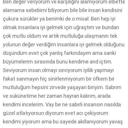
Ben değer veriyorum ve karşılığını alamıyorum elbette
alamama sebebimi biliyorum bile bile insan kendisini
çukura sürükler ya benimki de o misal. Ben hep iyi
olmak insanlara iyi gelmek için uğraştım ve bundan
çok mutlu oldum ve artık mutluluğa ulaşmanın tek
yolunun değer verdiğim insanlara iyi gelmek olduğunu
düşündüm evet çok yanlış farkındayım ama sanki
büyümelerim sırasında bunu kendime and içtim.
Seviyorum insan olmayı seviyorum iyilik yapmayı
fakat sanmayın hiç sinirlenmiyorum bir öfkem bir
mutluluğum hepsini zirvede yaşayan biriyim. Sabrım
ve sukünetime her zaman hayran kalırım, arada
kendimi incelerim. Vay be ne sabırlı insansın nasılda
güzel atlatıyorsun diyorum evet acı çekiyorum
kendimi yiyorum ama bu sayede akıllanıyorum yavaş