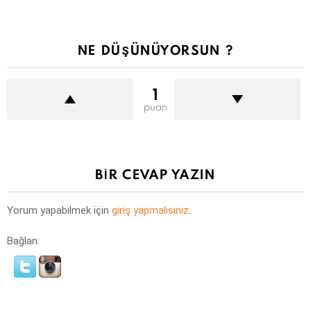
NE DÜŞÜNÜYORSUN ?
1
puan
BIR CEVAP YAZIN
Yorum yapabilmek için
giriş yapmalısınız
.
Bağlan: