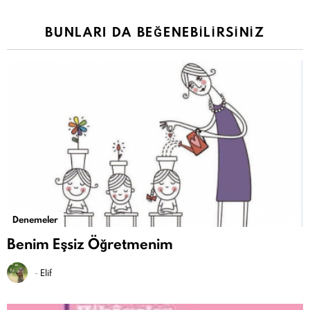
BUNLARI DA BEĞENEBILIRSINIZ
Denemeler
Benim Eşsiz Öğretmenim
-
Elif