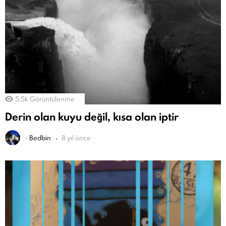
5.5k
Görüntülenme
Derin olan kuyu değil, kısa olan iptir
-
Bedbin
8 yıl önce