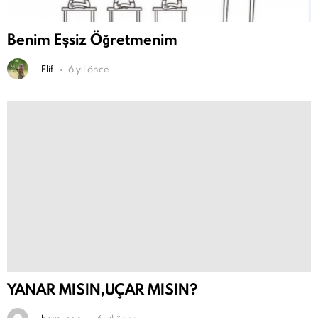
Benim Eşsiz Öğretmenim
-
Elif
6 yıl önce
YANAR MISIN,UÇAR MISIN?