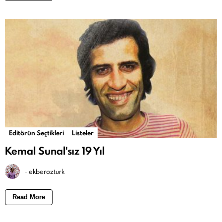
Editörün Seçtikleri
Listeler
Kemal Sunal'sız 19 Yıl
-
ekberozturk
Read More