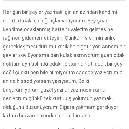
Her gün bir şeyler yazmak için en azından kendimi
rahatlatmak için uğraşlar veriyorum. Şey şuan
kendime odaklanmış hatta tuvaletim gelmesine
rağmen gidememekteyim. Çünkü hislerimin anlık
gerçekleşmesi durumu kritik hale getiriyor. Annem bir
şeyler söylüyor ama ben kulak asmıyorum şuan odak
noktam ayrı aslında odak noktam anlatılacak bir şey
değil çünkü ben bile bilmiyorum sadece yazıyorum o
an ne hissediyorsam yazıyorum. Belki
başaramıyorum güzel yazılar yazmasını ama
deniyorum çünkü tek kurtuluş yolumun yazmak
olduğunu düşünüyorum. Sigara yakmam gerekiyor
kafam herzamankinden daha dumanlı.