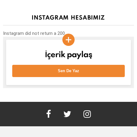
INSTAGRAM HESABIMIZ
Instagram did not return a 200.
İçerik paylaş
Sen De Yaz
facebook
twitter
instagram