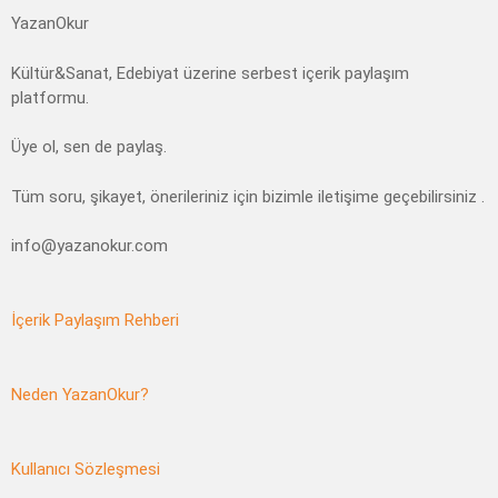
YazanOkur
Kültür&Sanat, Edebiyat üzerine serbest içerik paylaşım
platformu.
Üye ol, sen de paylaş.
Tüm soru, şikayet, önerileriniz için bizimle iletişime geçebilirsiniz .
info@yazanokur.com
İçerik Paylaşım Rehberi
Neden YazanOkur?
Kullanıcı Sözleşmesi