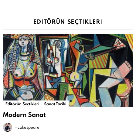
EDITÖRÜN SEÇTIKLERI
Editörün Seçtikleri
Sanat Tarihi
Modern Sanat
-
cakespeare