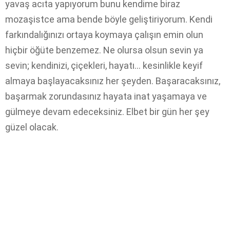
yavaş acıta yapıyorum bunu kendime biraz
mozaşistce ama bende böyle geliştiriyorum. Kendi
farkındalığınızı ortaya koymaya çalışın emin olun
hiçbir öğüte benzemez. Ne olursa olsun sevin ya
sevin; kendinizi, çiçekleri, hayatı… kesinlikle keyif
almaya başlayacaksınız her şeyden. Başaracaksınız,
başarmak zorundasınız hayata inat yaşamaya ve
gülmeye devam edeceksiniz. Elbet bir gün her şey
güzel olacak.