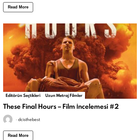
Read More
Editörün Seçtikleri
Uzun Metraj Filmler
These Final Hours – Film İncelemesi #2
-
dcisthebest
Read More