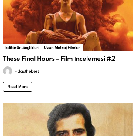
Editörün Seçtikleri
Uzun Metraj Filmler
These Final Hours – Film İncelemesi #2
-
dcisthebest
Read More