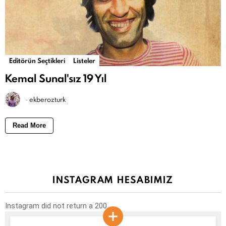
Editörün Seçtikleri
Listeler
Kemal Sunal'sız 19 Yıl
-
ekberozturk
Read More
INSTAGRAM HESABIMIZ
Instagram did not return a 200.