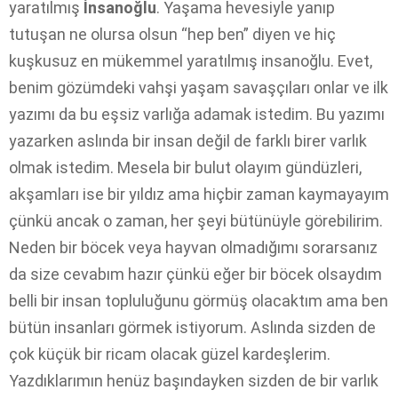
yaratılmış
İnsanoğlu
. Yaşama hevesiyle yanıp
tutuşan ne olursa olsun “hep ben” diyen ve hiç
kuşkusuz en mükemmel yaratılmış insanoğlu. Evet,
benim gözümdeki vahşi yaşam savaşçıları onlar ve ilk
yazımı da bu eşsiz varlığa adamak istedim. Bu yazımı
yazarken aslında bir insan değil de farklı birer varlık
olmak istedim. Mesela bir bulut olayım gündüzleri,
akşamları ise bir yıldız ama hiçbir zaman kaymayayım
çünkü ancak o zaman, her şeyi bütünüyle görebilirim.
Neden bir böcek veya hayvan olmadığımı sorarsanız
da size cevabım hazır çünkü eğer bir böcek olsaydım
belli bir insan topluluğunu görmüş olacaktım ama ben
bütün insanları görmek istiyorum. Aslında sizden de
çok küçük bir ricam olacak güzel kardeşlerim.
Yazdıklarımın henüz başındayken sizden de bir varlık