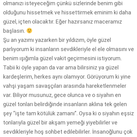
olmanızı isteyeceğim çünkü sizlerinde benim gibi
olduğunu hissetmek ve hissettirmek eminim ki daha
güzel, içten olacaktır. Eğer hazırsanız maceramız
başlasın.
Şu an yazımı yazarken bir yıldızım, öyle güzel
parlıyorum ki insanların sevdikleriyle el ele olmasını ve
benim ışığımla güzel vakit geçirmesini istiyorum.
Tabii ki öyle yapan da var ama bilirsiniz ya güzel
kardeşlerim, herkes aynı olamıyor. Görüyorum ki yine
vahşi yaşam savaşçıları arasında hareketlenmeler
var. Biliyor musunuz, gece olunca ve o siyahın en
güzel tonları belirdiğinde insanların aklına tek gelen
şey “işte tam kötülük zamanı”. Oysa ki o siyahın eşsiz
tonlarıyla güzel bir akşam yemeği yiyebilirler ve
sevdikleriyle hoş sohbet edilebilirler. İnsanoğlunu çok