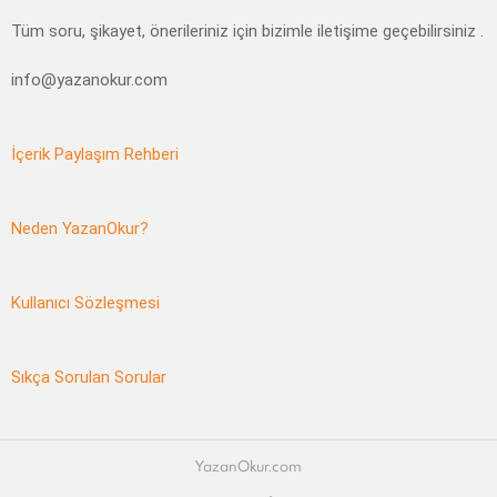
Tüm soru, şikayet, önerileriniz için bizimle iletişime geçebilirsiniz .
info@yazanokur.com
İçerik Paylaşım Rehberi
Neden YazanOkur?
Kullanıcı Sözleşmesi
Sıkça Sorulan Sorular
YazanOkur.com