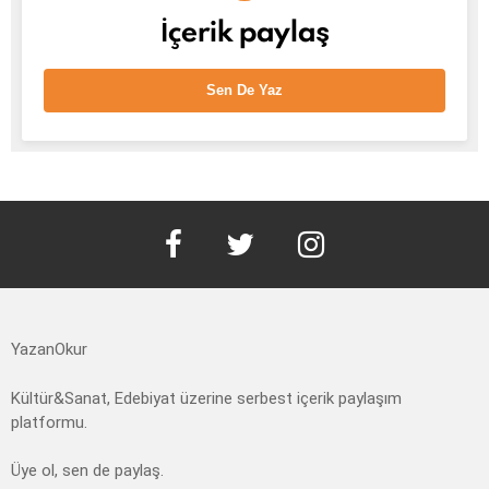
İçerik paylaş
Sen De Yaz
facebook
twitter
instagram
YazanOkur
Kültür&Sanat, Edebiyat üzerine serbest içerik paylaşım
platformu.
Üye ol, sen de paylaş.