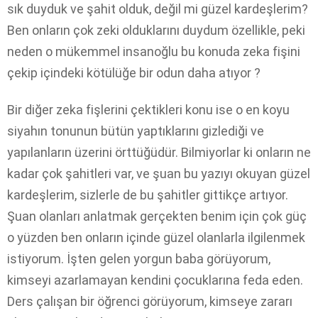
sık duyduk ve şahit olduk, değil mi güzel kardeşlerim?
Ben onların çok zeki olduklarını duydum özellikle, peki
neden o mükemmel insanoğlu bu konuda zeka fişini
çekip içindeki kötülüğe bir odun daha atıyor ?
Bir diğer zeka fişlerini çektikleri konu ise o en koyu
siyahın tonunun bütün yaptıklarını gizlediği ve
yapılanların üzerini örttüğüdür. Bilmiyorlar ki onların ne
kadar çok şahitleri var, ve şuan bu yazıyı okuyan güzel
kardeşlerim, sizlerle de bu şahitler gittikçe artıyor.
Şuan olanları anlatmak gerçekten benim için çok güç
o yüzden ben onların içinde güzel olanlarla ilgilenmek
istiyorum. İşten gelen yorgun baba görüyorum,
kimseyi azarlamayan kendini çocuklarına feda eden.
Ders çalışan bir öğrenci görüyorum, kimseye zararı