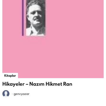
Kitaplar
Hikayeler – Nazım Hikmet Ran
-
gencyazar