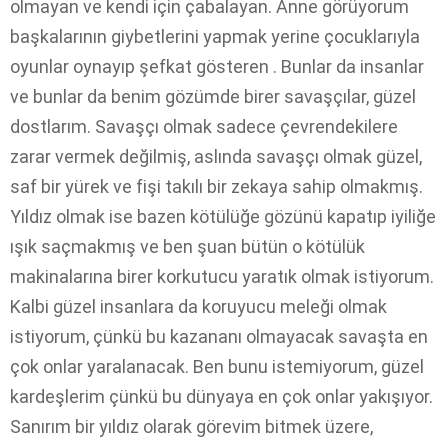
olmayan ve kendi için çabalayan. Anne görüyorum
başkalarının giybetlerini yapmak yerine çocuklarıyla
oyunlar oynayıp şefkat gösteren . Bunlar da insanlar
ve bunlar da benim gözümde birer savaşçılar, güzel
dostlarım. Savaşçı olmak sadece çevrendekilere
zarar vermek değilmiş, aslında savaşçı olmak güzel,
saf bir yürek ve fişi takılı bir zekaya sahip olmakmış.
Yıldız olmak ise bazen kötülüğe gözünü kapatıp iyiliğe
ışık saçmakmış ve ben şuan bütün o kötülük
makinalarına birer korkutucu yaratık olmak istiyorum.
Kalbi güzel insanlara da koruyucu meleği olmak
istiyorum, çünkü bu kazananı olmayacak savaşta en
çok onlar yaralanacak. Ben bunu istemiyorum, güzel
kardeşlerim çünkü bu dünyaya en çok onlar yakışıyor.
Sanırım bir yıldız olarak görevim bitmek üzere,