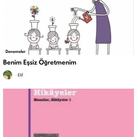
Denemeler
Benim Eşsiz Öğretmenim
-
Elif