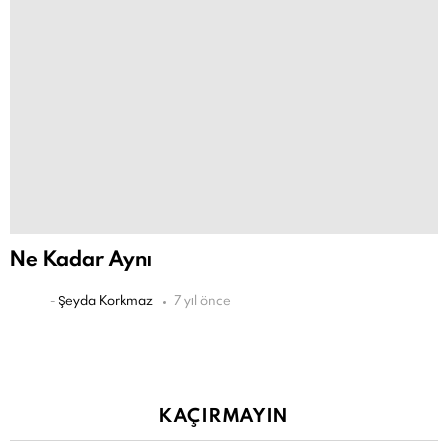
Ne Kadar Aynı
-
Şeyda Korkmaz
7 yıl önce
KAÇIRMAYIN