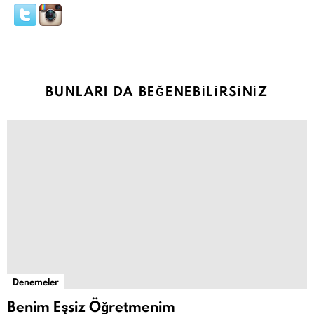
BUNLARI DA BEĞENEBILIRSINIZ
Denemeler
Benim Eşsiz Öğretmenim