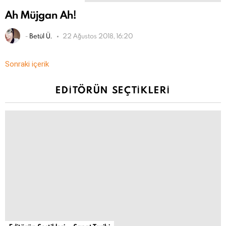
Ah Müjgan Ah!
-
Betül Ü.
22 Ağustos 2018, 16:20
Sonraki içerik
EDITÖRÜN SEÇTIKLERI