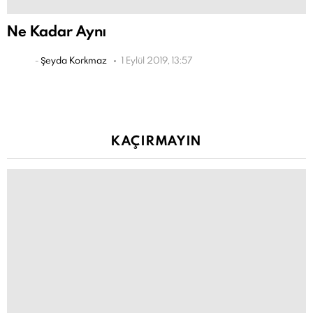
Ne Kadar Aynı
-
Şeyda Korkmaz
1 Eylül 2019, 13:57
KAÇIRMAYIN