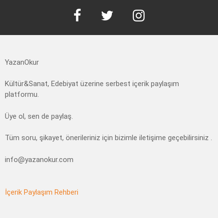
YazanOkur
Kültür&Sanat, Edebiyat üzerine serbest içerik paylaşım
platformu.
Üye ol, sen de paylaş.
Tüm soru, şikayet, önerileriniz için bizimle iletişime geçebilirsiniz .
info@yazanokur.com
İçerik Paylaşım Rehberi