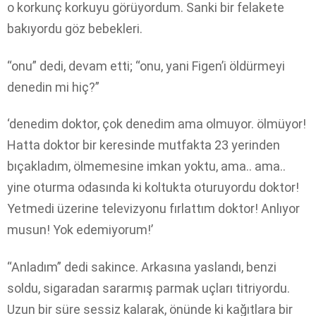
o korkunç korkuyu görüyordum. Sanki bir felakete
bakıyordu göz bebekleri.
“onu” dedi, devam etti; “onu, yani Figen’i öldürmeyi
denedin mi hiç?”
‘denedim doktor, çok denedim ama olmuyor. ölmüyor!
Hatta doktor bir keresinde mutfakta 23 yerinden
bıçakladım, ölmemesine imkan yoktu, ama.. ama..
yine oturma odasında ki koltukta oturuyordu doktor!
Yetmedi üzerine televizyonu fırlattım doktor! Anlıyor
musun! Yok edemiyorum!’
“Anladım” dedi sakince. Arkasına yaslandı, benzi
soldu, sigaradan sararmış parmak uçları titriyordu.
Uzun bir süre sessiz kalarak, önünde ki kağıtlara bir