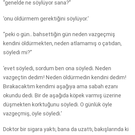
“genelde ne söylüyor sana?”
‘onu öldürmem gerektiğini söylüyor.’
“peki o gün.. bahsettiğin gün neden vazgeçmiş
kendini öldürmekten, neden atlamamış o çatıdan,
söyledi mi?”
‘evet söyledi, sordum ben ona söyledi. Neden
vazgeçtin dedim! Neden öldürmedin kendini dedim!
Bırakacaktım kendimi aşağıya ama sabah ezanı
okundu dedi. Bir de aşağıda köpek varmış üzerine
düşmekten korktuğunu söyledi. O günlük öyle
vazgeçmiş, öyle söyledi.’
Doktor bir sigara yaktı, bana da uzattı, bakışlarında ki