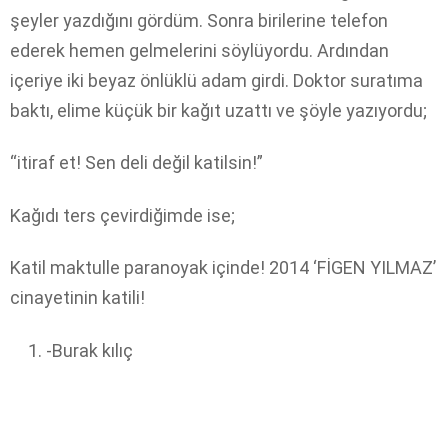
şeyler yazdığını gördüm. Sonra birilerine telefon
ederek hemen gelmelerini söylüyordu. Ardından
içeriye iki beyaz önlüklü adam girdi. Doktor suratıma
baktı, elime küçük bir kağıt uzattı ve şöyle yazıyordu;
“itiraf et! Sen deli değil katilsin!”
Kağıdı ters çevirdiğimde ise;
Katil maktulle paranoyak içinde! 2014 ‘FİGEN YILMAZ’
cinayetinin katili!
-Burak kılıç