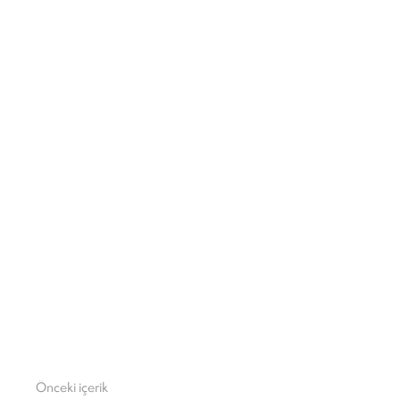
Önceki içerik
Daha