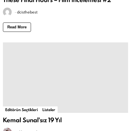
-
dcisthebest
Read More
Editörün Seçtikleri
Listeler
Kemal Sunal'sız 19 Yıl