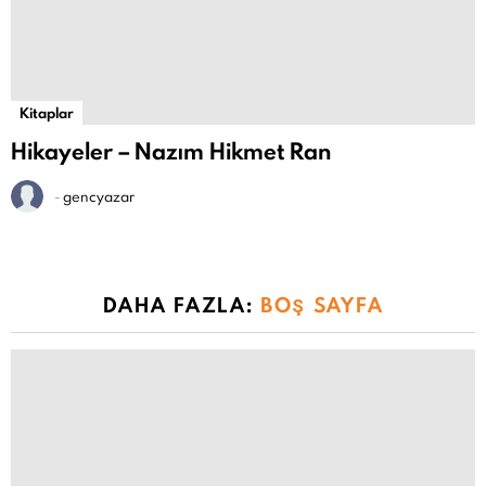
Kitaplar
Hikayeler – Nazım Hikmet Ran
-
gencyazar
DAHA FAZLA:
BOŞ SAYFA