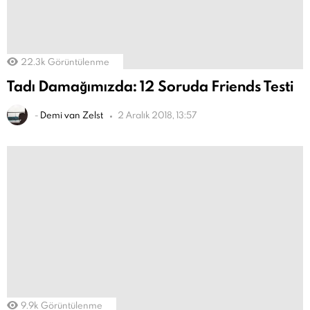
22.3k
Görüntülenme
Tadı Damağımızda: 12 Soruda Friends Testi
-
Demi van Zelst
2 Aralık 2018, 13:57
9.9k
Görüntülenme