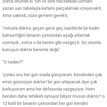
sonra önünde ki ‘ruh ve sinir hastalıkları uzmanı ‘
yazan sarı tabelayla kafamı parçalamak isteyecekti.
Ama sakindi, söze girmem gerekti;
‘mesela doktor, geçen gece geç saatlerde bir kadın
bahsettiğim binanın çatısından aşağı atlamak
üzereydi , sonra o da benim gibi vazgeçti. Siz onunla
konuşun doktor benimle değil.’
“O neden?”
‘çünkü onu her gün orada görüyorum. Kendinden çok
emin görünüyor doktor! bir gün atlayacak diye çok
korkuyorum ama her defasında vazgeçiyor. Hem
benden daha tehlikeli oynuyor biliyor musun doktor? o
12 katlı bir binanın çatısından her gün kendini