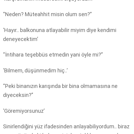
“Neden? Müteahhit misin olum sen?”
‘Hayır.. balkonuna atlayabilir miyim diye kendimi
deneyecektim’
“İntihara teşebbüs etmedin yani öyle mi?”
‘Bilmem, düşünmedim hiç..’
“Peki binanızın karışında bir bina olmamasına ne
diyeceksin?”
‘Göremiyorsunuz’
Sinirlendiğini yüz ifadesinden anlayabiliyordum.. biraz