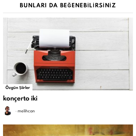
BUNLARI DA BEĞENEBILIRSINIZ
Özgün Şiirler
konçerto iki
-
melihcan