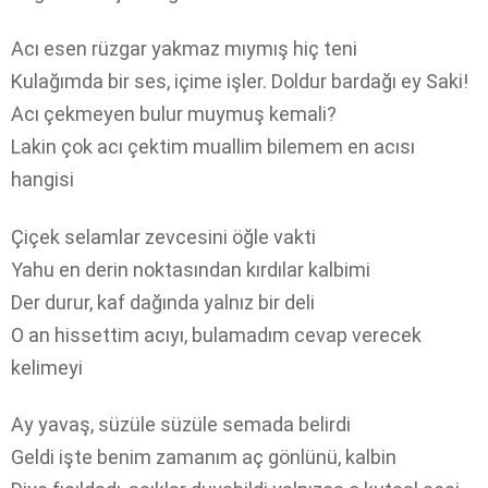
Acı esen rüzgar yakmaz mıymış hiç teni
Kulağımda bir ses, içime işler. Doldur bardağı ey Saki!
Acı çekmeyen bulur muymuş kemali?
Lakin çok acı çektim muallim bilemem en acısı
hangisi
Çiçek selamlar zevcesini öğle vakti
Yahu en derin noktasından kırdılar kalbimi
Der durur, kaf dağında yalnız bir deli
O an hissettim acıyı, bulamadım cevap verecek
kelimeyi
Ay yavaş, süzüle süzüle semada belirdi
Geldi işte benim zamanım aç gönlünü, kalbin