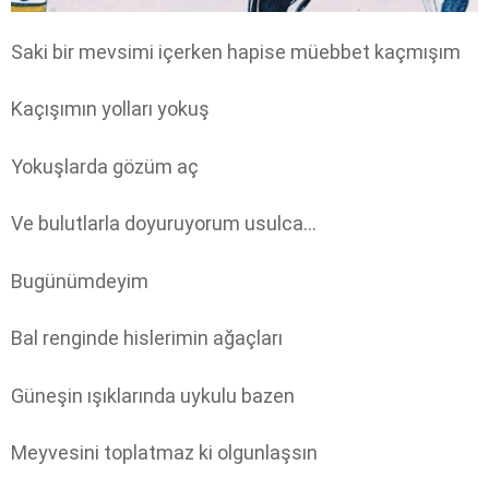
Saki bir mevsimi içerken hapise müebbet kaçmışım
Kaçışımın yolları yokuş
Yokuşlarda gözüm aç
Ve bulutlarla doyuruyorum usulca…
Bugünümdeyim
Bal renginde hislerimin ağaçları
Güneşin ışıklarında uykulu bazen
Meyvesini toplatmaz ki olgunlaşsın