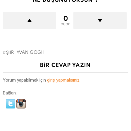
0
puan
ŞIIR
VAN GOGH
BIR CEVAP YAZIN
Yorum yapabilmek için
giriş yapmalısınız
.
Bağlan: