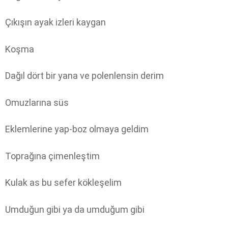
Çıkışın ayak izleri kaygan
Koşma
Dağıl dört bir yana ve polenlensin derim
Omuzlarına süs
Eklemlerine yap-boz olmaya geldim
Toprağına çimenleştim
Kulak as bu sefer kökleşelim
Umduğun gibi ya da umduğum gibi