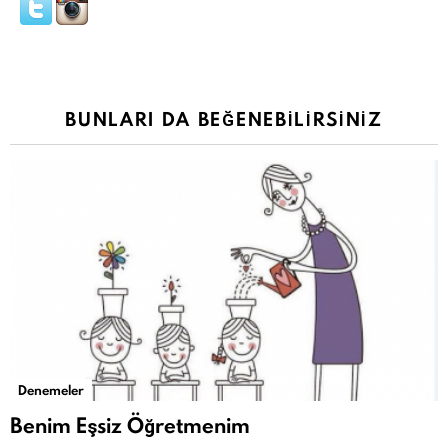
BUNLARI DA BEĞENEBILIRSINIZ
Denemeler
Benim Eşsiz Öğretmenim