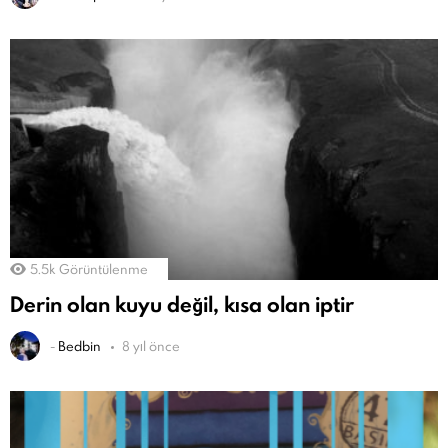
5.5k
Görüntülenme
Derin olan kuyu değil, kısa olan iptir
-
Bedbin
8 yıl önce