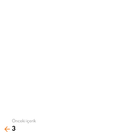
Önceki içerik
Daha
3
fazla