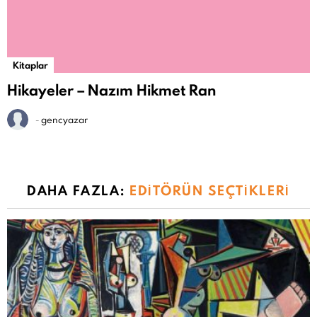
Kitaplar
Hikayeler – Nazım Hikmet Ran
-
gencyazar
DAHA FAZLA:
EDITÖRÜN SEÇTIKLERI