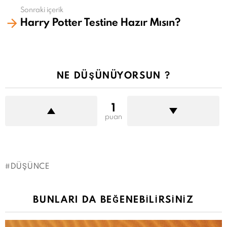
gör
Sonraki içerik
Harry Potter Testine Hazır Mısın?
NE DÜŞÜNÜYORSUN ?
1
puan
DÜŞÜNCE
BUNLARI DA BEĞENEBILIRSINIZ