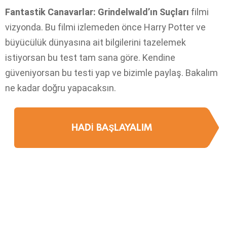
Fantastik Canavarlar: Grindelwald’ın Suçları
filmi
vizyonda. Bu filmi izlemeden önce Harry Potter ve
büyücülük dünyasına ait bilgilerini tazelemek
istiyorsan bu test tam sana göre. Kendine
güveniyorsan bu testi yap ve bizimle paylaş. Bakalım
ne kadar doğru yapacaksın.
HADI BAŞLAYALIM