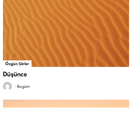
Özgün Şiirler
Düşünce
-
Begüm