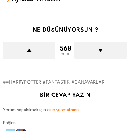
NE DÜŞÜNÜYORSUN ?
568
puan
#HARRYPOTTER #FANTASTIK #CANAVARLAR
BIR CEVAP YAZIN
Yorum yapabilmek için
giriş yapmalısınız
.
Bağlan: