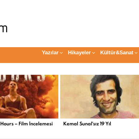
Yazılar
Hikayeler
Kültür&Sanat
 Hours – Film İncelemesi
Kemal Sunal'sız 19 Yıl