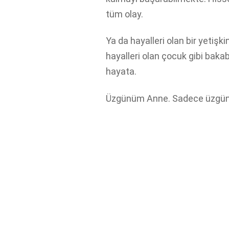
tüm olay.
Ya da hayalleri olan bir yetişkin
hayalleri olan çocuk gibi bak
hayata.
Üzgünüm Anne. Sadece üzgü